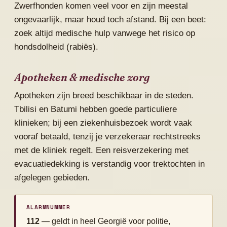
Zwerfhonden komen veel voor en zijn meestal
ongevaarlijk, maar houd toch afstand. Bij een beet:
zoek altijd medische hulp vanwege het risico op
hondsdolheid (rabiës).
Apotheken & medische zorg
Apotheken zijn breed beschikbaar in de steden.
Tbilisi en Batumi hebben goede particuliere
klinieken; bij een ziekenhuisbezoek wordt vaak
vooraf betaald, tenzij je verzekeraar rechtstreeks
met de kliniek regelt. Een reisverzekering met
evacuatiedekking is verstandig voor trektochten in
afgelegen gebieden.
ALARMNUMMER
112
— geldt in heel Georgië voor politie,