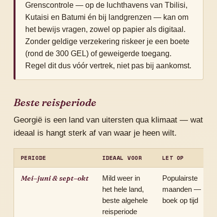
Grenscontrole — op de luchthavens van Tbilisi,
Kutaisi en Batumi én bij landgrenzen — kan om
het bewijs vragen, zowel op papier als digitaal.
Zonder geldige verzekering riskeer je een boete
(rond de 300 GEL) of geweigerde toegang.
Regel dit dus vóór vertrek, niet pas bij aankomst.
Beste reisperiode
Georgië is een land van uitersten qua klimaat — wat
ideaal is hangt sterk af van waar je heen wilt.
PERIODE
IDEAAL VOOR
LET OP
Mei–juni & sept–okt
Mild weer in
Populairste
het hele land,
maanden —
beste algehele
boek op tijd
reisperiode