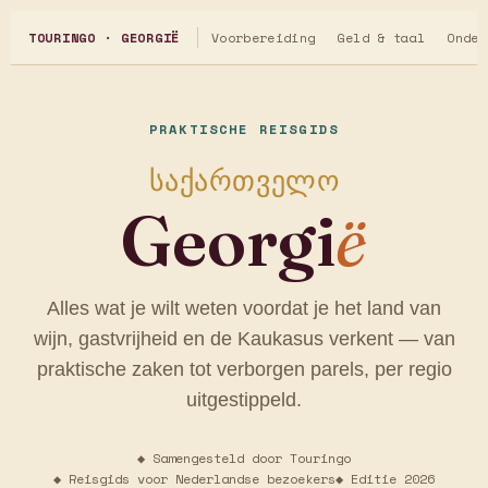
Voorbereiding
Geld & taal
Onder
TOURINGO · GEORGIË
PRAKTISCHE REISGIDS
საქართველო
Georgi
ë
Alles wat je wilt weten voordat je het land van
wijn, gastvrijheid en de Kaukasus verkent — van
praktische zaken tot verborgen parels, per regio
uitgestippeld.
◆ Samengesteld door Touringo
◆ Reisgids voor Nederlandse bezoekers
◆ Editie 2026