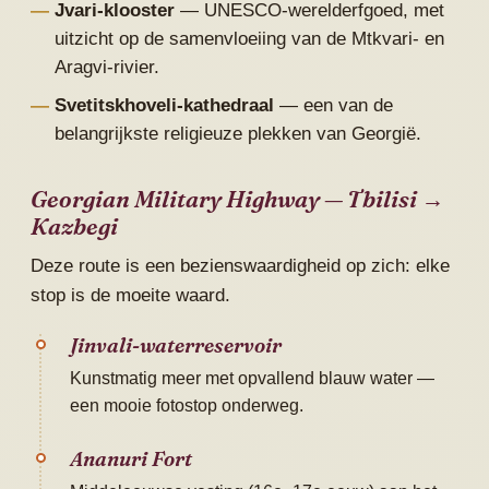
Jvari-klooster
— UNESCO-werelderfgoed, met
uitzicht op de samenvloeiing van de Mtkvari- en
Aragvi-rivier.
Svetitskhoveli-kathedraal
— een van de
belangrijkste religieuze plekken van Georgië.
Georgian Military Highway — Tbilisi →
Kazbegi
Deze route is een bezienswaardigheid op zich: elke
stop is de moeite waard.
Jinvali-waterreservoir
Kunstmatig meer met opvallend blauw water —
een mooie fotostop onderweg.
Ananuri Fort