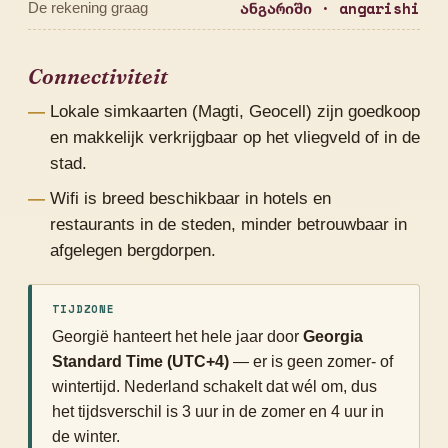
ანგარიში · angarishi
De rekening graag
Connectiviteit
Lokale simkaarten (Magti, Geocell) zijn goedkoop
en makkelijk verkrijgbaar op het vliegveld of in de
stad.
Wifi is breed beschikbaar in hotels en
restaurants in de steden, minder betrouwbaar in
afgelegen bergdorpen.
TIJDZONE
Georgië hanteert het hele jaar door
Georgia
Standard Time (UTC+4)
— er is geen zomer- of
wintertijd. Nederland schakelt dat wél om, dus
het tijdsverschil is 3 uur in de zomer en 4 uur in
de winter.