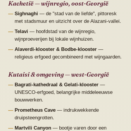
Kachetië — wijnregio, oost-Georgië
Sighnaghi
— de "stad van de liefde", pittoresk
met stadsmuur en uitzicht over de Alazani-vallei.
Telavi
— hoofdstad van de wijnregio,
wijnproeverijen bij lokale wijnhuizen.
Alaverdi-klooster & Bodbe-klooster
—
religieus erfgoed gecombineerd met wijngaarden.
Kutaisi & omgeving — west-Georgië
Bagrati-kathedraal & Gelati-klooster
—
UNESCO-erfgoed, belangrijke middeleeuwse
bouwwerken.
Prometheus Cave
— indrukwekkende
druipsteengrotten.
Martvili Canyon
— bootje varen door een