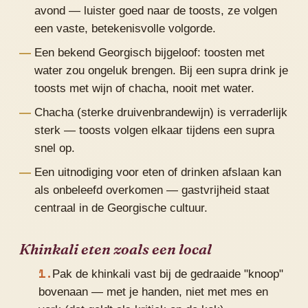
avond — luister goed naar de toosts, ze volgen
een vaste, betekenisvolle volgorde.
Een bekend Georgisch bijgeloof: toosten met
water zou ongeluk brengen. Bij een supra drink je
toosts met wijn of chacha, nooit met water.
Chacha (sterke druivenbrandewijn) is verraderlijk
sterk — toosts volgen elkaar tijdens een supra
snel op.
Een uitnodiging voor eten of drinken afslaan kan
als onbeleefd overkomen — gastvrijheid staat
centraal in de Georgische cultuur.
Khinkali eten zoals een local
Pak de khinkali vast bij de gedraaide "knoop"
bovenaan — met je handen, niet met mes en