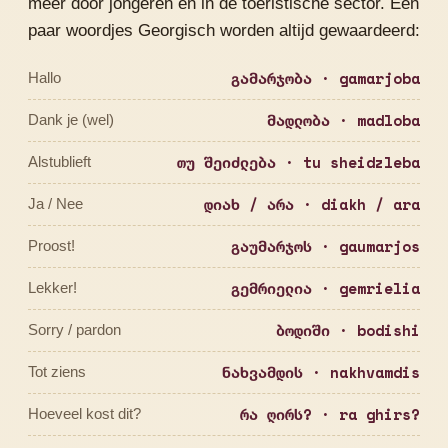
meer door jongeren en in de toeristische sector. Een
paar woordjes Georgisch worden altijd gewaardeerd:
გამარჯობა · gamarjoba
Hallo
მადლობა · madloba
Dank je (wel)
თუ შეიძლება · tu sheidzleba
Alstublieft
დიახ / არა · diakh / ara
Ja / Nee
გაუმარჯოს · gaumarjos
Proost!
გემრიელია · gemrielia
Lekker!
ბოდიში · bodishi
Sorry / pardon
ნახვამდის · nakhvamdis
Tot ziens
რა ღირს? · ra ghirs?
Hoeveel kost dit?