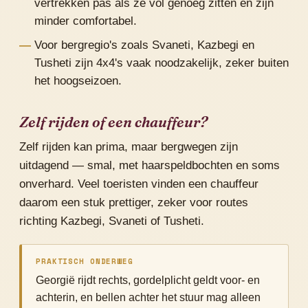
vertrekken pas als ze vol genoeg zitten en zijn
minder comfortabel.
Voor bergregio's zoals Svaneti, Kazbegi en
Tusheti zijn 4x4's vaak noodzakelijk, zeker buiten
het hoogseizoen.
Zelf rijden of een chauffeur?
Zelf rijden kan prima, maar bergwegen zijn
uitdagend — smal, met haarspeldbochten en soms
onverhard. Veel toeristen vinden een chauffeur
daarom een stuk prettiger, zeker voor routes
richting Kazbegi, Svaneti of Tusheti.
PRAKTISCH ONDERWEG
Georgië rijdt rechts, gordelplicht geldt voor- en
achterin, en bellen achter het stuur mag alleen