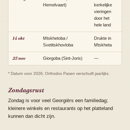
Hemelvaart)
kerkelijke
vieringen
door het
hele land
14 okt
Mtskhetoba /
Drukte in
Svetitskhovloba
Mtskheta
23 nov
Giorgoba (Sint-Joris)
—
* Datum voor 2026; Orthodox Pasen verschuift jaarlijks.
Zondagsrust
Zondag is voor veel Georgiërs een familiedag;
kleinere winkels en restaurants op het platteland
kunnen dan dicht zijn.