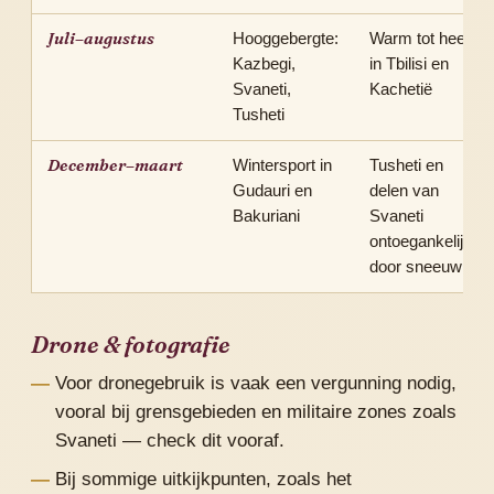
Juli–augustus
Hooggebergte:
Warm tot heet
Kazbegi,
in Tbilisi en
Svaneti,
Kachetië
Tusheti
December–maart
Wintersport in
Tusheti en
Gudauri en
delen van
Bakuriani
Svaneti
ontoegankelijk
door sneeuw
Drone & fotografie
Voor dronegebruik is vaak een vergunning nodig,
vooral bij grensgebieden en militaire zones zoals
Svaneti — check dit vooraf.
Bij sommige uitkijkpunten, zoals het