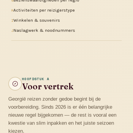
Bezienswaardigheden per regio
G
Activiteiten per reizigerstype
H
Winkelen & souvenirs
I
Naslagwerk & noodnummers
J
HOOFDSTUK A
Voor vertrek
Georgië reizen zonder gedoe begint bij de
voorbereiding. Sinds 2026 is er één belangrijke
nieuwe regel bijgekomen — de rest is vooral een
kwestie van slim inpakken en het juiste seizoen
kiezen.