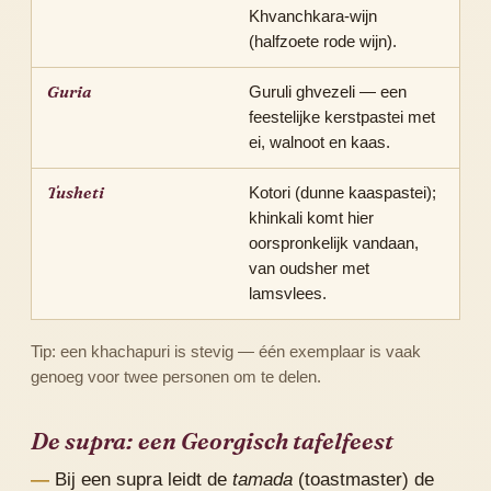
Khvanchkara-wijn
(halfzoete rode wijn).
Guria
Guruli ghvezeli — een
feestelijke kerstpastei met
ei, walnoot en kaas.
Tusheti
Kotori (dunne kaaspastei);
khinkali komt hier
oorspronkelijk vandaan,
van oudsher met
lamsvlees.
Tip: een khachapuri is stevig — één exemplaar is vaak
genoeg voor twee personen om te delen.
De supra: een Georgisch tafelfeest
Bij een supra leidt de
tamada
(toastmaster) de