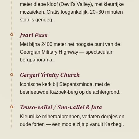
meter diepe kloof (Devil's Valley), met kleurrijke
mozaïeken. Gratis toegankelijk, 20–30 minuten
stop is genoeg.
Jvari Pass
Met bijna 2400 meter het hoogste punt van de
Georgian Military Highway — spectaculair
bergpanorama.
Gergeti Trinity Church
Iconische kerk bij Stepantsminda, met de
besneeuwde Kazbek-berg op de achtergrond.
Truso-vallei / Sno-vallei & Juta
Kleurrijke mineraalbronnen, verlaten dorpjes en
oude forten — een mooie zijtrip vanuit Kazbegi.