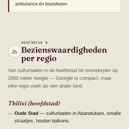
ambulance én brandweer.
HOOFDSTUK G
Bezienswaardigheden
per regio
Van sulfurbaden in de hoofdstad tot torendorpen op
2000 meter hoogte — Georgië is compact, maar
elke regio voelt als een ander land.
Tbilisi (hoofdstad)
Oude Stad
— sulfurbaden in Abanotubani, smalle
straatjes, houten balkons.