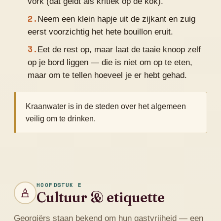
vork (dat geldt als kritiek op de kok).
Neem een klein hapje uit de zijkant en zuig
eerst voorzichtig het hete bouillon eruit.
Eet de rest op, maar laat de taaie knoop zelf
op je bord liggen — die is niet om op te eten,
maar om te tellen hoeveel je er hebt gehad.
Kraanwater is in de steden over het algemeen
veilig om te drinken.
HOOFDSTUK E
Cultuur & etiquette
Georgiërs staan bekend om hun gastvrijheid — een