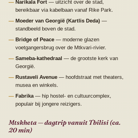
Narikala Fort
— uitzicht over de stad,
bereikbaar via kabelbaan vanaf Rike Park.
Moeder van Georgië (Kartlis Deda)
—
standbeeld boven de stad.
Bridge of Peace
— moderne glazen
voetgangersbrug over de Mtkvari-rivier.
Sameba-kathedraal
— de grootste kerk van
Georgië.
Rustaveli Avenue
— hoofdstraat met theaters,
musea en winkels.
Fabrika
— hip hostel- en cultuurcomplex,
populair bij jongere reizigers.
Mtskheta — dagtrip vanuit Tbilisi (ca.
20 min)