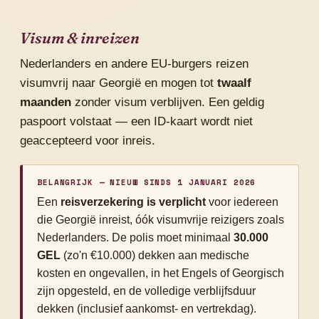
Visum & inreizen
Nederlanders en andere EU-burgers reizen
visumvrij naar Georgië en mogen tot
twaalf
maanden
zonder visum verblijven. Een geldig
paspoort volstaat — een ID-kaart wordt niet
geaccepteerd voor inreis.
BELANGRIJK — NIEUW SINDS 1 JANUARI 2026
Een
reisverzekering is verplicht
voor iedereen
die Georgië inreist, óók visumvrije reizigers zoals
Nederlanders. De polis moet minimaal
30.000
GEL
(zo'n €10.000) dekken aan medische
kosten en ongevallen, in het Engels of Georgisch
zijn opgesteld, en de volledige verblijfsduur
dekken (inclusief aankomst- en vertrekdag).