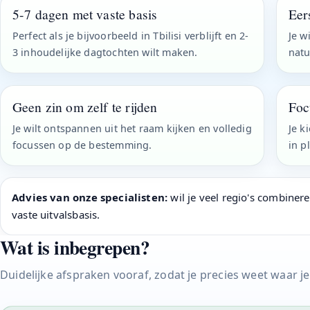
5-7 dagen met vaste basis
Eer
Perfect als je bijvoorbeeld in Tbilisi verblijft en 2-
Je w
3 inhoudelijke dagtochten wilt maken.
natu
Geen zin om zelf te rijden
Foc
Je wilt ontspannen uit het raam kijken en volledig
Je k
focussen op de bestemming.
in p
Advies van onze specialisten:
wil je veel regio's combiner
vaste uitvalsbasis.
Wat is inbegrepen?
Duidelijke afspraken vooraf, zodat je precies weet waar j