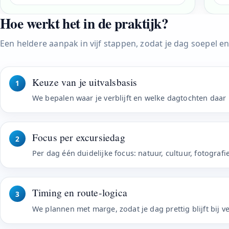
Hoe werkt het in de praktijk?
Een heldere aanpak in vijf stappen, zodat je dag soepel e
Keuze van je uitvalsbasis
1
We bepalen waar je verblijft en welke dagtochten daar 
Focus per excursiedag
2
Per dag één duidelijke focus: natuur, cultuur, fotograf
Timing en route-logica
3
We plannen met marge, zodat je dag prettig blijft bij v