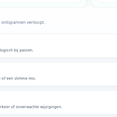
n ontspannen verloopt.
logisch bij passen.
ie of een slimme mix.
erkeer of onverwachte wijzigingen.