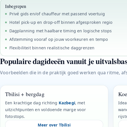
Inbegrepen
Privé gids en/of chauffeur met passend voertuig
Hotel pick-up en drop-off binnen afgesproken regio
Dagplanning met haalbare timing en logische stops
Afstemming vooraf op jouw voorkeuren en tempo
Flexibiliteit binnen realistische daggrenzen
Populaire dagideeën vanuit je uitvalsbas
Voorbeelden die in de praktijk goed werken qua ritme, af
Tbilisi + bergdag
Koe
Een krachtige dag richting
Kazbegi
, met
Idea
uitzichtpunten en voldoende marge voor
wand
fotostops.
rijst
Meer over Tbilisi