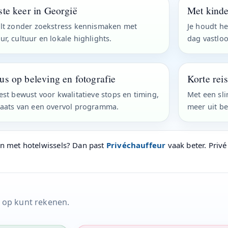
ste keer in Georgië
Met kinde
ilt zonder zoekstress kennismaken met
Je houdt he
ur, cultuur en lokale highlights.
dag vastloo
us op beleving en fotografie
Korte rei
iest bewust voor kwalitatieve stops en timing,
Met een sl
laats van een overvol programma.
meer uit be
en met hotelwissels? Dan past
Privéchauffeur
vaak beter. Privé
e op kunt rekenen.