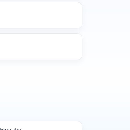
lange dag