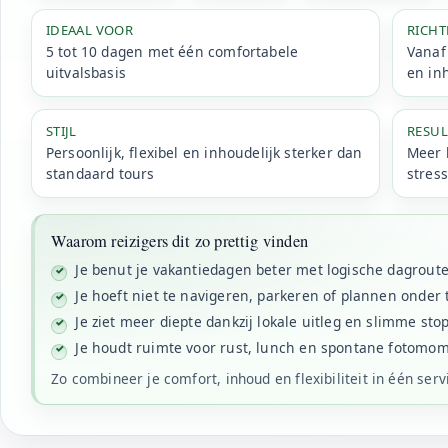
IDEAAL VOOR
RICHT
5 tot 10 dagen met één comfortabele
Vanaf 
uitvalsbasis
en in
STIJL
RESUL
Persoonlijk, flexibel en inhoudelijk sterker dan
Meer k
standaard tours
stres
Waarom reizigers dit zo prettig vinden
Je benut je vakantiedagen beter met logische dagrout
Je hoeft niet te navigeren, parkeren of plannen onder 
Je ziet meer diepte dankzij lokale uitleg en slimme sto
Je houdt ruimte voor rust, lunch en spontane fotomo
Zo combineer je comfort, inhoud en flexibiliteit in één servi