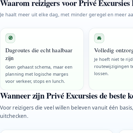
Waarom reizigers voor Privé Excursies 
Je haalt meer uit elke dag, met minder geregel en meer aa
🧭
🚘
Dagroutes die echt haalbaar
Volledig ontzor
zijn
Je hoeft niet te ri
routewijzigingen t
Geen gehaast schema, maar een
lossen.
planning met logische marges
voor verkeer, stops en lunch.
Wanneer zijn Privé Excursies de beste 
Voor reizigers die veel willen beleven vanuit één basis
uitchecken.