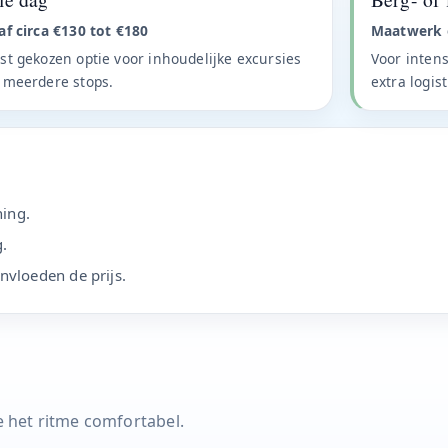
af circa €130 tot €180
Maatwerk 
t gekozen optie voor inhoudelijke excursies
Voor intens
 meerdere stops.
extra logist
ning.
.
nvloeden de prijs.
je het ritme comfortabel.