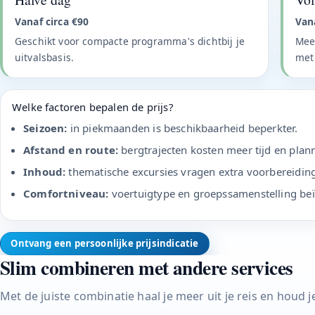
Vanaf circa €90
Van
Geschikt voor compacte programma's dichtbij je
Mees
uitvalsbasis.
met
Welke factoren bepalen de prijs?
Seizoen:
in piekmaanden is beschikbaarheid beperkter.
Afstand en route:
bergtrajecten kosten meer tijd en plan
Inhoud:
thematische excursies vragen extra voorbereiding
Comfortniveau:
voertuigtype en groepssamenstelling beï
Ontvang een persoonlijke prijsindicatie
Slim combineren met andere services
Met de juiste combinatie haal je meer uit je reis en houd 