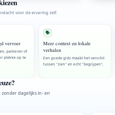
kiezen
ndacht voor de ervaring zelf.
🗣️
gd vervoer
Meer context en lokale
verhalen
jden, parkeren of
er plekke op te
Een goede gids maakt het verschil
tussen "zien" en echt "begrijpen".
keuze?
, zonder dagelijks in- en