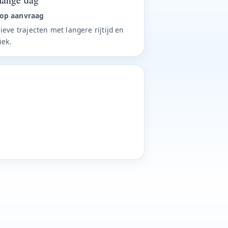
op aanvraag
ieve trajecten met langere rijtijd en
iek.