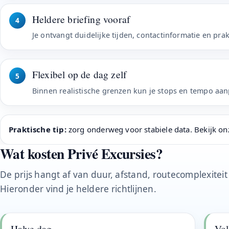
Heldere briefing vooraf
4
Je ontvangt duidelijke tijden, contactinformatie en pra
Flexibel op de dag zelf
5
Binnen realistische grenzen kun je stops en tempo aa
Praktische tip:
zorg onderweg voor stabiele data. Bekijk on
Wat kosten Privé Excursies?
De prijs hangt af van duur, afstand, routecomplexiteit
Hieronder vind je heldere richtlijnen.
Halve dag
Vol