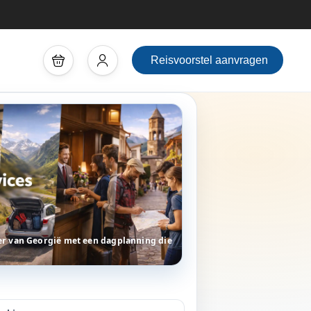
Reisvoorstel aanvragen
r van Georgië met een dagplanning die