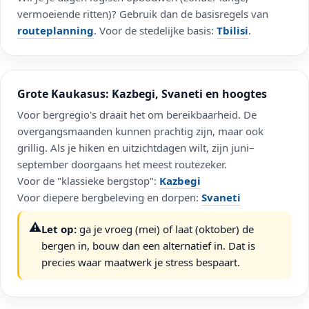
vermoeiende ritten)? Gebruik dan de basisregels van
routeplanning
. Voor de stedelijke basis:
Tbilisi
.
Grote Kaukasus: Kazbegi, Svaneti en hoogtes
Voor bergregio's draait het om bereikbaarheid. De
overgangsmaanden kunnen prachtig zijn, maar ook
grillig. Als je hiken en uitzichtdagen wilt, zijn juni–
september doorgaans het meest routezeker.
Voor de "klassieke bergstop":
Kazbegi
Voor diepere bergbeleving en dorpen:
Svaneti
⚠️
Let op:
ga je vroeg (mei) of laat (oktober) de
bergen in, bouw dan een alternatief in. Dat is
precies waar maatwerk je stress bespaart.