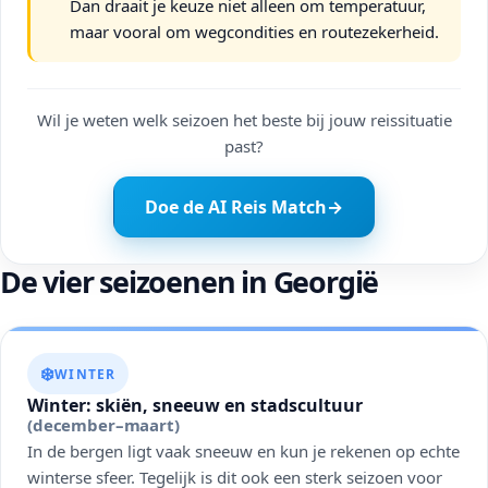
Dan draait je keuze niet alleen om temperatuur,
maar vooral om wegcondities en routezekerheid.
Wil je weten welk seizoen het beste bij jouw reissituatie
past?
Doe de AI Reis Match
→
De vier seizoenen in Georgië
❄️
WINTER
Winter: skiën, sneeuw en stadscultuur
(december–maart)
In de bergen ligt vaak sneeuw en kun je rekenen op echte
winterse sfeer. Tegelijk is dit ook een sterk seizoen voor