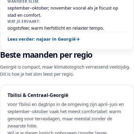
WANNEER SLIM:
september–oktober; november vooral als je focust op
stad en comfort.
WAT JE ERVAART:
oogstsfeer, warm herfstlicht en relaxter tempo.
Lees verder: najaar in Georgië
→
Beste maanden per regio
Georgië is compact, maar klimatologisch verrassend veelzijdig.
Dit is hoe je het slim leest per regio.
Tbilisi & Centraal-Georgië
Voor Tbilisi en dagtrips in de omgeving zijn april–juni en
september–oktober vaak het meest comfortabel: warm
genoeg voor terrasdagen, maar meestal zonder de
zwaarste hitte.
Wil je je dagen logisch opbouwen (zonder lange,