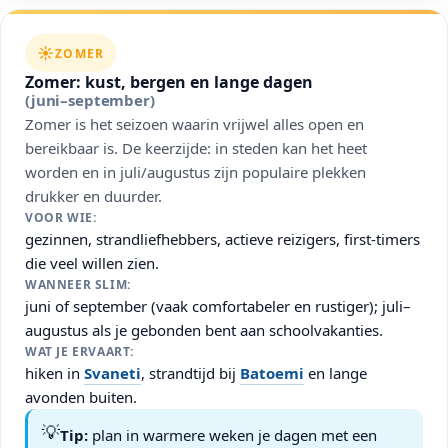
☀️
ZOMER
Zomer: kust, bergen en lange dagen
(juni–september)
Zomer is het seizoen waarin vrijwel alles open en
bereikbaar is. De keerzijde: in steden kan het heet
worden en in juli/augustus zijn populaire plekken
drukker en duurder.
VOOR WIE:
gezinnen, strandliefhebbers, actieve reizigers, first-timers
die veel willen zien.
WANNEER SLIM:
juni of september (vaak comfortabeler en rustiger); juli–
augustus als je gebonden bent aan schoolvakanties.
WAT JE ERVAART:
hiken in
Svaneti
, strandtijd bij
Batoemi
en lange
avonden buiten.
💡
Tip:
plan in warmere weken je dagen met een