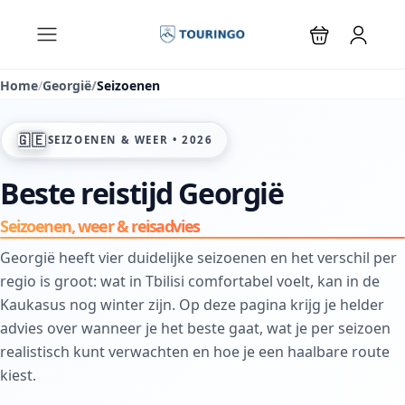
☀️
Home
Georgië
Seizoenen

❄️
🇬🇪
SEIZOENEN & WEER •
2026
Beste reistijd Georgië
Seizoenen, weer & reisadvies
Georgië heeft vier duidelijke seizoenen en het verschil per
regio is groot: wat in Tbilisi comfortabel voelt, kan in de
Kaukasus nog winter zijn. Op deze pagina krijg je helder
advies over wanneer je het beste gaat, wat je per seizoen
realistisch kunt verwachten en hoe je een haalbare route
kiest.