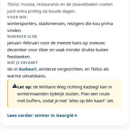
Tbilisi: musea, restaurants en de zwavelbaden voelen
juist extra prettig op koude dagen.
VOOR WIE:
wintersporters, stadsmensen, reizigers die kou prima
vinden.
WANNEER SLIM:
januari–februari voor de meeste kans op sneeuw;
december voor sfeer en vaak minder drukte buiten
feestweken.
WAT JE ERVAART:
ski in
Gudauri
, winterse vergezichten, en Tbilisi als
warme uitvalsbasis.
⚠️
Let op:
de Militaire Weg richting Kazbegi kan in
wintermaanden tijdelijk sluiten. Plan een route
met buffers, zodat je niet "alles op één kaart" zet.
Lees verder: winter in Georgië
→