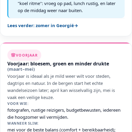
"koel ritme": vroeg op pad, lunch rustig, en later
op de middag weer naar buiten.
Lees verder: zomer in Georgië
→
🌸
VOORJAAR
Voorjaar: bloesem, groen en minder drukte
(maart–mei)
Voorjaar is ideaal als je mild weer wilt voor steden,
dagtrips en natuur. In de bergen start het echte
wandelseizoen later; april kan wisselvallig zijn, mei is
vaak een veilige keuze.
VOOR WIE:
fotografen, rustige reizigers, budgetbewusten, iedereen
die hoogzomer wil vermijden.
WANNEER SLIM:
mei voor de beste balans (comfort + bereikbaarheid);