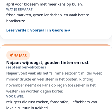
april voor bloesem met meer kans op buien.
WAT JE ERVAART:
frisse markten, groen landschap, en vaak betere
hotelkeuze.
Lees verder: voorjaar in Georgië
→
🍂
NAJAAR
Najaar: wijnoogst, gouden tinten en rust
(september–oktober)
Najaar voelt vaak als het "slimme seizoen": milder weer,
minder drukte en veel sfeer in het oosten. Richting
november neemt de kans op regen toe (zeker in het
westen) en worden dagen korter.
VOOR WIE:
reizigers die rust zoeken, fotografen, liefhebbers van
lokale cultuur in Kakheti.