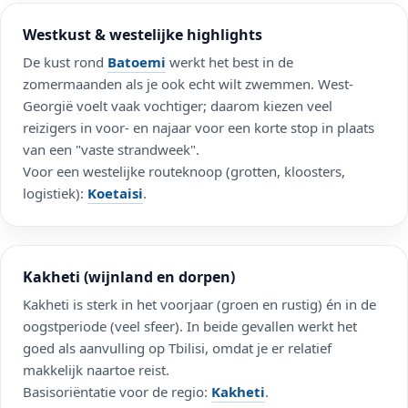
Westkust & westelijke highlights
De kust rond
Batoemi
werkt het best in de
zomermaanden als je ook echt wilt zwemmen. West-
Georgië voelt vaak vochtiger; daarom kiezen veel
reizigers in voor- en najaar voor een korte stop in plaats
van een "vaste strandweek".
Voor een westelijke routeknoop (grotten, kloosters,
logistiek):
Koetaisi
.
Kakheti (wijnland en dorpen)
Kakheti is sterk in het voorjaar (groen en rustig) én in de
oogstperiode (veel sfeer). In beide gevallen werkt het
goed als aanvulling op Tbilisi, omdat je er relatief
makkelijk naartoe reist.
Basisoriëntatie voor de regio:
Kakheti
.