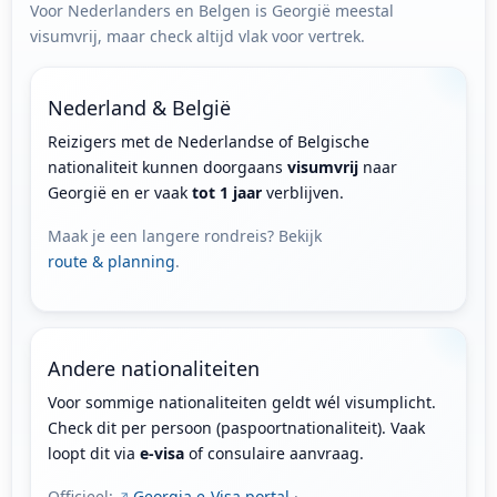
Voor Nederlanders en Belgen is Georgië meestal
visumvrij, maar check altijd vlak voor vertrek.
Nederland & België
Reizigers met de Nederlandse of Belgische
nationaliteit kunnen doorgaans
visumvrij
naar
Georgië en er vaak
tot 1 jaar
verblijven.
Maak je een langere rondreis? Bekijk
route & planning
.
Andere nationaliteiten
Voor sommige nationaliteiten geldt wél visumplicht.
Check dit per persoon (paspoortnationaliteit). Vaak
loopt dit via
e-visa
of consulaire aanvraag.
Officieel:
Georgia e-Visa portal
·