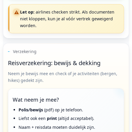
⚠️
Let op:
airlines checken strikt. Als documenten
niet kloppen, kun je al vóór vertrek geweigerd
worden.
Verzekering
Reisverzekering: bewijs & dekking
Neem je bewijs mee en check of je activiteiten (bergen,
hikes) gedekt zijn.
Wat neem je mee?
Polis/bewijs
(pdf) op je telefoon.
Liefst ook een
print
(altijd acceptabel).
Naam + reisdata moeten duidelijk zijn.