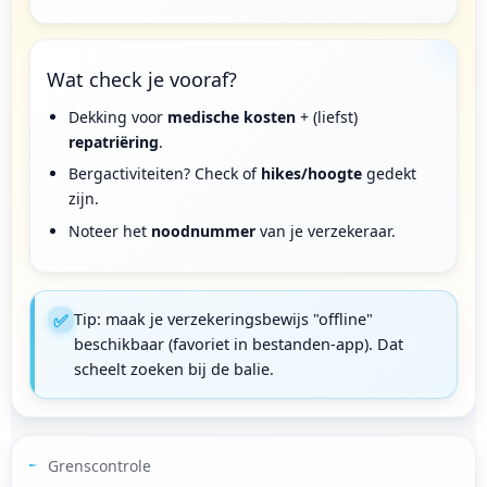
Wat check je vooraf?
Dekking voor
medische kosten
+ (liefst)
repatriëring
.
Bergactiviteiten? Check of
hikes/hoogte
gedekt
zijn.
Noteer het
noodnummer
van je verzekeraar.
✅
Tip: maak je verzekeringsbewijs "offline"
beschikbaar (favoriet in bestanden-app). Dat
scheelt zoeken bij de balie.
Grenscontrole