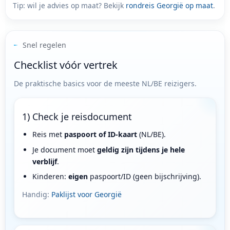
Tip: wil je advies op maat? Bekijk
rondreis Georgië op maat
.
Snel regelen
Checklist vóór vertrek
De praktische basics voor de meeste NL/BE reizigers.
1) Check je reisdocument
Reis met
paspoort of ID-kaart
(NL/BE).
Je document moet
geldig zijn tijdens je hele
verblijf
.
Kinderen:
eigen
paspoort/ID (geen bijschrijving).
Handig:
Paklijst voor Georgië