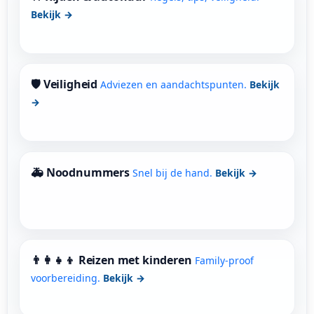
Bekijk →
🛡 Veiligheid
Adviezen en aandachtspunten.
Bekijk
→
🚑 Noodnummers
Snel bij de hand.
Bekijk →
👨‍👩‍👧‍👦 Reizen met kinderen
Family-proof
voorbereiding.
Bekijk →