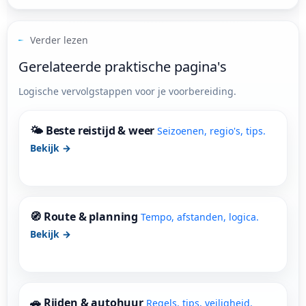
Verder lezen
Gerelateerde praktische pagina's
Logische vervolgstappen voor je voorbereiding.
🌤 Beste reistijd & weer
Seizoenen, regio's, tips.
Bekijk →
🧭 Route & planning
Tempo, afstanden, logica.
Bekijk →
🚗 Rijden & autohuur
Regels, tips, veiligheid.