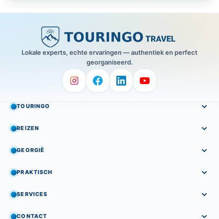
Lokale experts, echte ervaringen — authentiek en perfect
georganiseerd.
TOURINGO
REIZEN
GEORGIË
PRAKTISCH
SERVICES
CONTACT