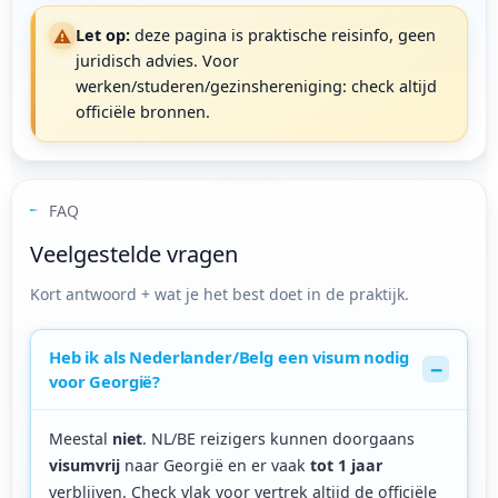
⚠️
Let op:
deze pagina is praktische reisinfo, geen
juridisch advies. Voor
werken/studeren/gezinshereniging: check altijd
officiële bronnen.
FAQ
Veelgestelde vragen
Kort antwoord + wat je het best doet in de praktijk.
Heb ik als Nederlander/Belg een visum nodig
voor Georgië?
Meestal
niet
. NL/BE reizigers kunnen doorgaans
visumvrij
naar Georgië en er vaak
tot 1 jaar
verblijven. Check vlak voor vertrek altijd de officiële