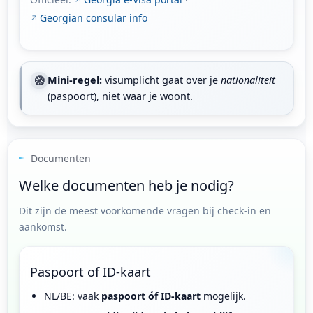
Georgian consular info
🧭
Mini-regel:
visumplicht gaat over je
nationaliteit
(paspoort), niet waar je woont.
Documenten
Welke documenten heb je nodig?
Dit zijn de meest voorkomende vragen bij check-in en
aankomst.
Paspoort of ID-kaart
NL/BE: vaak
paspoort óf ID-kaart
mogelijk.