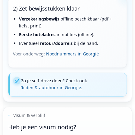
2) Zet bewijsstukken klaar
Verzekeringsbewijs
offline beschikbaar (pdf +
liefst print).
Eerste hoteladres
in notities (offline).
Eventueel
retour/doorreis
bij de hand.
Voor onderweg:
Noodnummers in Georgië
✅
Ga je self-drive doen? Check ook
Rijden & autohuur in Georgië
.
Visum & verblijf
Heb je een visum nodig?