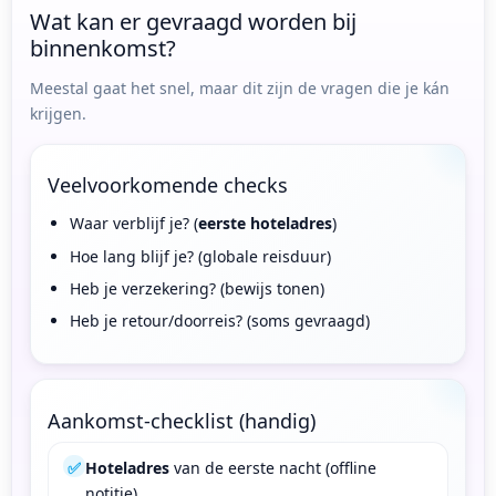
Wat kan er gevraagd worden bij
binnenkomst?
Meestal gaat het snel, maar dit zijn de vragen die je kán
krijgen.
Veelvoorkomende checks
Waar verblijf je? (
eerste hoteladres
)
Hoe lang blijf je? (globale reisduur)
Heb je verzekering? (bewijs tonen)
Heb je retour/doorreis? (soms gevraagd)
Aankomst-checklist (handig)
✅
Hoteladres
van de eerste nacht (offline
notitie).