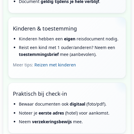
Document
geldig tijdens je hele verblijf
.
Kinderen & toestemming
Kinderen hebben een
eigen
reisdocument nodig.
Reist een kind met 1 ouder/anderen? Neem een
toestemmingsbrief
mee (aanbevolen).
Meer tips:
Reizen met kinderen
Praktisch bij check-in
Bewaar documenten ook
digitaal
(foto/pdf).
Noteer je
eerste adres
(hotel) voor aankomst.
Neem
verzekeringsbewijs
mee.