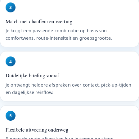
3
Match met chauffeur en voertuig
Je krijgt een passende combinatie op basis van
comfortwens, route-intensiteit en groepsgrootte.
4
Duidelijke briefing vooraf
Je ontvangt heldere afspraken over contact, pick-up-tijden
en dagelijkse reisflow.
5
Flexibele uitvoering onderweg
Binnen de route-afspraken kun je tempo en stops