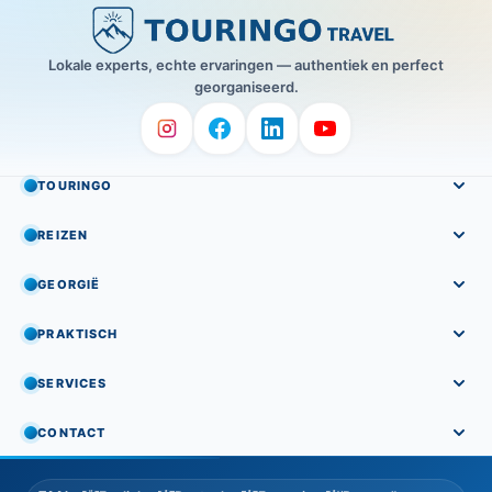
Lokale experts, echte ervaringen — authentiek en perfect
georganiseerd.
TOURINGO
REIZEN
GEORGIË
PRAKTISCH
SERVICES
CONTACT