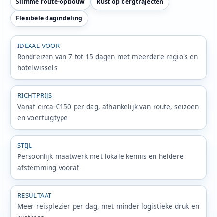
Slimme route-opbouw
Rust op bergtrajecten
Flexibele dagindeling
IDEAAL VOOR
Rondreizen van 7 tot 15 dagen met meerdere regio's en
hotelwissels
RICHTPRIJS
Vanaf circa €150 per dag, afhankelijk van route, seizoen
en voertuigtype
STIJL
Persoonlijk maatwerk met lokale kennis en heldere
afstemming vooraf
RESULTAAT
Meer reisplezier per dag, met minder logistieke druk en