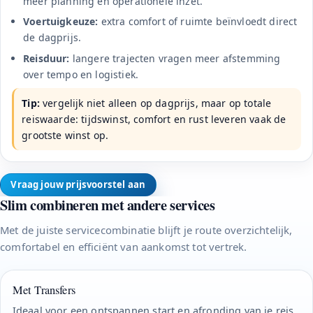
meer planning en operationele inzet.
Voertuigkeuze:
extra comfort of ruimte beïnvloedt direct
de dagprijs.
Reisduur:
langere trajecten vragen meer afstemming
over tempo en logistiek.
Tip:
vergelijk niet alleen op dagprijs, maar op totale
reiswaarde: tijdswinst, comfort en rust leveren vaak de
grootste winst op.
Vraag jouw prijsvoorstel aan
Slim combineren met andere services
Met de juiste servicecombinatie blijft je route overzichtelijk,
comfortabel en efficiënt van aankomst tot vertrek.
Met Transfers
Ideaal voor een ontspannen start en afronding van je reis,