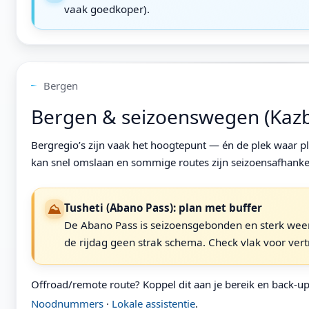
vaak goedkoper).
Bergen
Bergen & seizoenswegen (Kazbe
Bergregio’s zijn vaak het hoogtepunt — én de plek waar p
kan snel omslaan en sommige routes zijn seizoensafhankel
⛰
Tusheti (Abano Pass): plan met buffer
De Abano Pass is seizoensgebonden en sterk wee
de rijdag geen strak schema. Check vlak voor ver
Offroad/remote route? Koppel dit aan je bereik en back-u
Noodnummers
·
Lokale assistentie
.