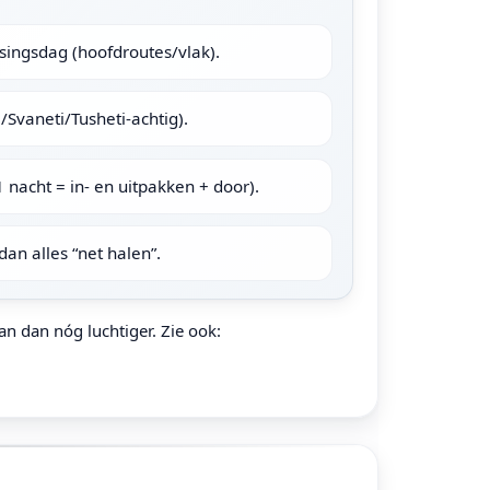
singsdag (hoofdroutes/vlak).
Svaneti/Tusheti-achtig).
 nacht = in- en uitpakken + door).
dan alles “net halen”.
lan dan nóg luchtiger. Zie ook: