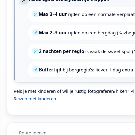
✅
Max 3–4 uur
rijden op een normale verplaat
✅
Max 2–3 uur
rijden op een bergdag (Kazbegi/
✅
2 nachten per regio
is vaak de sweet spot (1
✅
Buffertijd
bij bergregio’s: liever 1 dag extra 
Reis je met kinderen of wil je rustig fotograferen/hiken? P
Reizen met kinderen
.
Route-ideeën