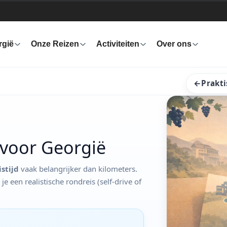
rgië
Onze Reizen
Activiteiten
Over ons
←
Prakti
 voor Georgië
stijd
vaak belangrijker dan kilometers.
e een realistische rondreis (self-drive of