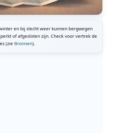
n winter en bij slecht weer kunnen bergwegen
beperkt of afgesloten zijn. Check voor vertrek de
s (zie
Bronnen
).