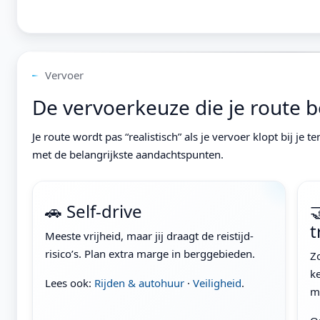
Vervoer
De vervoerkeuze die je route b
Je route wordt pas “realistisch” als je vervoer klopt bij je
met de belangrijkste aandachtspunten.
🚗 Self-drive

t
Meeste vrijheid, maar jij draagt de reistijd-
risico’s. Plan extra marge in berggebieden.
Z
k
Lees ook:
Rijden & autohuur
·
Veiligheid
.
m