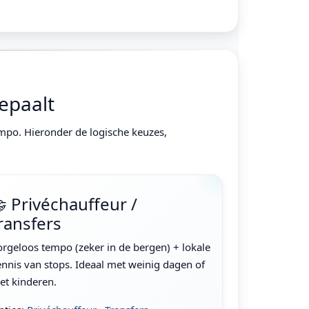
epaalt
 tempo. Hieronder de logische keuzes,
 Privéchauffeur /
ransfers
orgeloos tempo (zeker in de bergen) + lokale
ennis van stops. Ideaal met weinig dagen of
et kinderen.