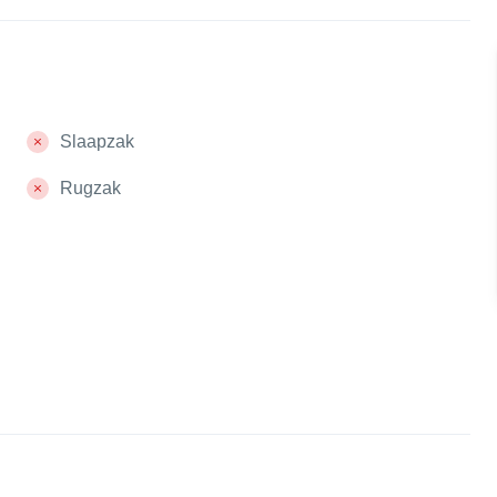
Slaapzak
Rugzak