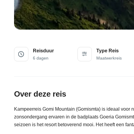
Reisduur
Type Reis
6 dagen
Maatwerkreis
Over deze reis
Kampeerreis Gomi Mountain (Gomismta) is ideaal voor na
zonsondergang ervaren in de badplaats Goeria Gomismta
seizoen is het resort betoverend mooi. Het heeft een fant