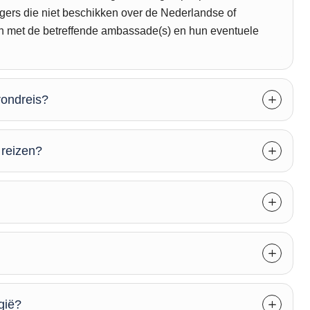
igers die niet beschikken over de Nederlandse of
men met de betreffende ambassade(s) en hun eventuele
rondreis?
 reizen?
gië?