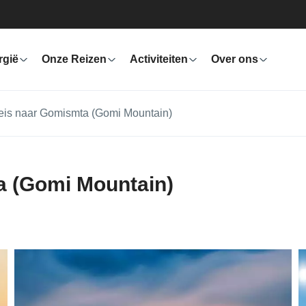
rgië
Onze Reizen
Activiteiten
Over ons
is naar Gomismta (Gomi Mountain)
 (Gomi Mountain)