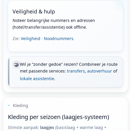
Veiligheid & hulp
Noteer belangrijke nummers en adressen
(hotel/transfer/assistentie) ook offline.
Zie:
Veiligheid
·
Noodnummers
.
🤝
Wil je “zonder gedoe” reizen? Combineer je route
met passende services:
transfers
,
autoverhuur
of
lokale assistentie
.
Kleding
Kleding per seizoen (laagjes-systeem)
Slimste aanpak:
laagjes
(basislaag + warme laag +