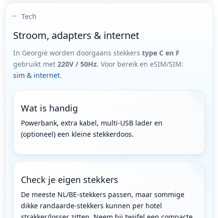
Tech
Stroom, adapters & internet
In Georgië worden doorgaans stekkers
type C en F
gebruikt met
220V / 50Hz
. Voor bereik en eSIM/SIM:
sim & internet
.
Wat is handig
Powerbank, extra kabel, multi-USB lader en
(optioneel) een kleine stekkerdoos.
Check je eigen stekkers
De meeste NL/BE-stekkers passen, maar sommige
dikke randaarde-stekkers kunnen per hotel
strakker/losser zitten. Neem bij twijfel een compacte