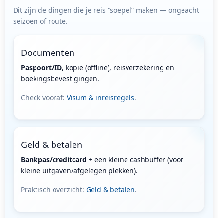
Dit zijn de dingen die je reis “soepel” maken — ongeacht
seizoen of route.
Documenten
Paspoort/ID
, kopie (offline), reisverzekering en
boekingsbevestigingen.
Check vooraf:
Visum & inreisregels
.
Geld & betalen
Bankpas/creditcard
+ een kleine cashbuffer (voor
kleine uitgaven/afgelegen plekken).
Praktisch overzicht:
Geld & betalen
.