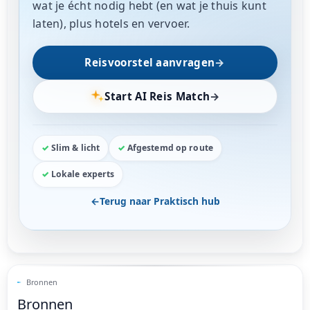
wat je écht nodig hebt (en wat je thuis kunt
laten), plus hotels en vervoer.
Reisvoorstel aanvragen
→
Start AI Reis Match
→
Slim & licht
Afgestemd op route
Lokale experts
←
Terug naar Praktisch hub
Bronnen
Bronnen