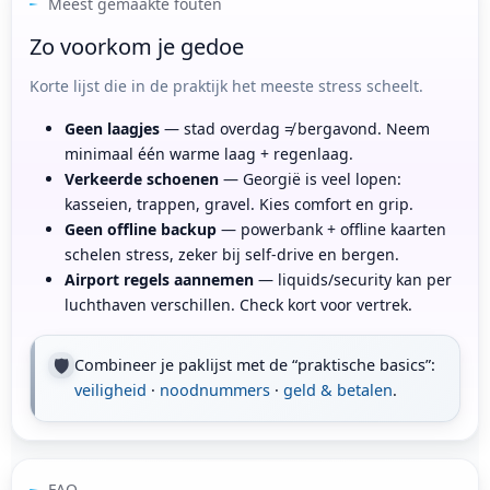
Meest gemaakte fouten
Zo voorkom je gedoe
Korte lijst die in de praktijk het meeste stress scheelt.
Geen laagjes
— stad overdag ≠ bergavond. Neem
minimaal één warme laag + regenlaag.
Verkeerde schoenen
— Georgië is veel lopen:
kasseien, trappen, gravel. Kies comfort en grip.
Geen offline backup
— powerbank + offline kaarten
schelen stress, zeker bij self-drive en bergen.
Airport regels aannemen
— liquids/security kan per
luchthaven verschillen. Check kort voor vertrek.
🛡
Combineer je paklijst met de “praktische basics”:
veiligheid
·
noodnummers
·
geld & betalen
.
FAQ