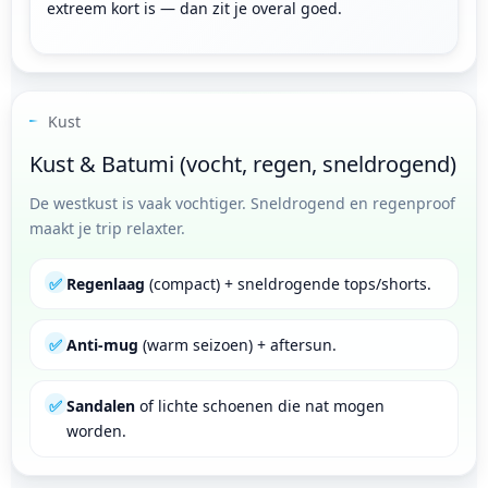
extreem kort is — dan zit je overal goed.
Kust
Kust & Batumi (vocht, regen, sneldrogend)
De westkust is vaak vochtiger. Sneldrogend en regenproof
maakt je trip relaxter.
✅
Regenlaag
(compact) + sneldrogende tops/shorts.
✅
Anti-mug
(warm seizoen) + aftersun.
✅
Sandalen
of lichte schoenen die nat mogen
worden.