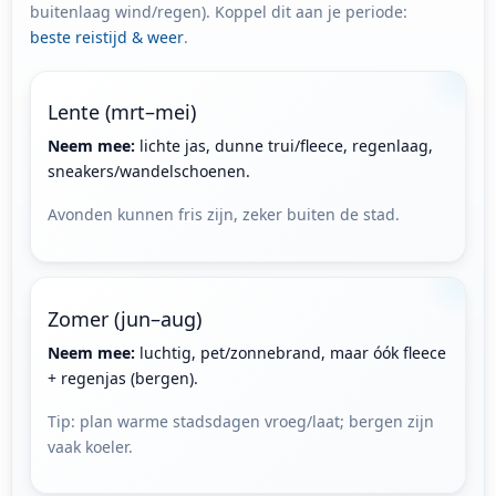
buitenlaag wind/regen). Koppel dit aan je periode:
beste reistijd & weer
.
Lente (mrt–mei)
Neem mee:
lichte jas, dunne trui/fleece, regenlaag,
sneakers/wandelschoenen.
Avonden kunnen fris zijn, zeker buiten de stad.
Zomer (jun–aug)
Neem mee:
luchtig, pet/zonnebrand, maar óók fleece
+ regenjas (bergen).
Tip: plan warme stadsdagen vroeg/laat; bergen zijn
vaak koeler.