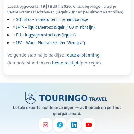
Laatst bijgewerkt:
19 januari 2026
. Check bij vliegen altijd je
vertrek-/transitluchthaven (regels kunnen per airport verschillen).
Schiphol – vloeistoffen in je handbagage
IATA – liquids/aerosols/gels (100 ml richtlijn)
EU – luggage restrictions (liquids)
IEC – World Plugs (selecteer “Georgia”)
Volgende stap na je paklijst:
route & planning
(tempo/afstanden) en
beste reistijd
(per regio).
Lokale experts, echte ervaringen — authentiek en perfect
georganiseerd.