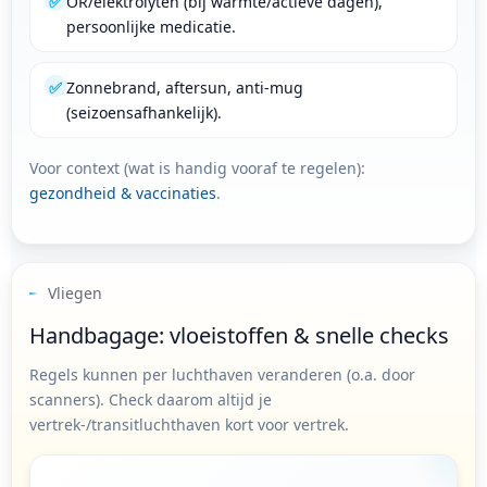
✅
OR/elektrolyten (bij warmte/actieve dagen),
persoonlijke medicatie.
✅
Zonnebrand, aftersun, anti-mug
(seizoensafhankelijk).
Voor context (wat is handig vooraf te regelen):
gezondheid & vaccinaties
.
Vliegen
Handbagage: vloeistoffen & snelle checks
Regels kunnen per luchthaven veranderen (o.a. door
scanners). Check daarom altijd je
vertrek-/transitluchthaven kort voor vertrek.