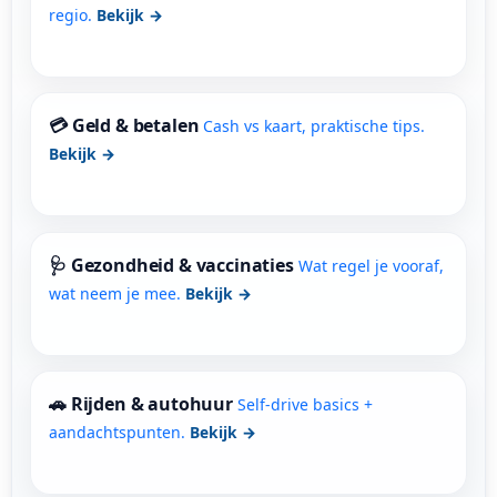
regio.
Bekijk →
💳 Geld & betalen
Cash vs kaart, praktische tips.
Bekijk →
🩺 Gezondheid & vaccinaties
Wat regel je vooraf,
wat neem je mee.
Bekijk →
🚗 Rijden & autohuur
Self-drive basics +
aandachtspunten.
Bekijk →