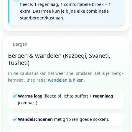
fleece, 1 regenlaag, 1 comfortabele broek + 1
extra. Daarmee kun je bijna elke combinatie
stad/bergen/kust aan.
Bergen
Bergen & wandelen (Kazbegi, Svaneti,
Tusheti)
In de Kaukasus kan het weer snel omslaan. Dit is je “berg-
kernset”. Inspiratie:
wandelen & hiken
.
✅
Warme laag
(fleece of lichte puffer) +
regenlaag
(compact).
✅
Wandelschoenen
met grip (en goede sokken).