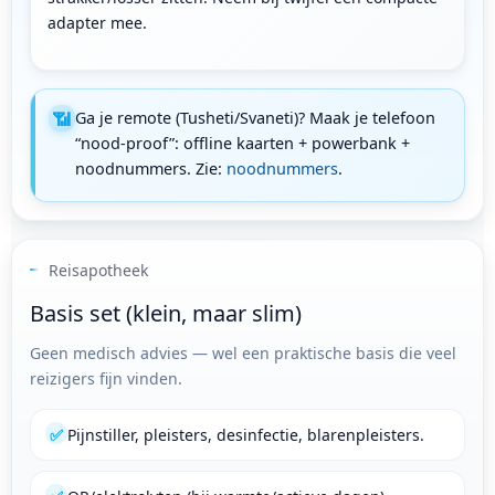
adapter mee.
📶
Ga je remote (Tusheti/Svaneti)? Maak je telefoon
“nood-proof”: offline kaarten + powerbank +
noodnummers. Zie:
noodnummers
.
Reisapotheek
Basis set (klein, maar slim)
Geen medisch advies — wel een praktische basis die veel
reizigers fijn vinden.
✅
Pijnstiller, pleisters, desinfectie, blarenpleisters.