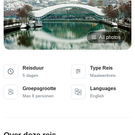
All photos
Reisduur
Type Reis
5 dagen
Maatwerkreis
Groepsgrootte
Languages
Max 8 personen
English