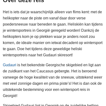
Over deze reis
Het is iets dat je waarschijnlijk alleen van flims kent: met de
helikopter naar de piste om vanaf daar door verse
poedersneeuw naar beneden te gaan. Heliskiën kan tijdens
je wintersportreis in Georgië geregeld worden! Dankzij de
helikopters kom je op plekken waar je anders nooit zou
komen, de ideale manier om ietwat decadent op wintersport
te gaan. Doe het tijdens deze geweldige heliski
wintersportreis naar het Gudauri skiresort!
Gudauri
is het bekendste Georgische skigebied en ligt aan
de zuidkant van het Caucasus gebergte. Het is beroemd
vanwege de hoge kwaliteit van de sneeuw, uitstekend weer
met veel zonnige dagen en prima piste’s! Het is dan ook de
uitstekende bestemming voor een wintersport reis in
Georgië!
Skigebied Gudauri ligt in Georgië op de zuidelijke helling