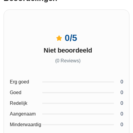
0
/5
Niet beoordeeld
(0 Reviews)
Erg goed
0
Goed
0
Redelijk
0
Aangenaam
0
Minderwaardig
0