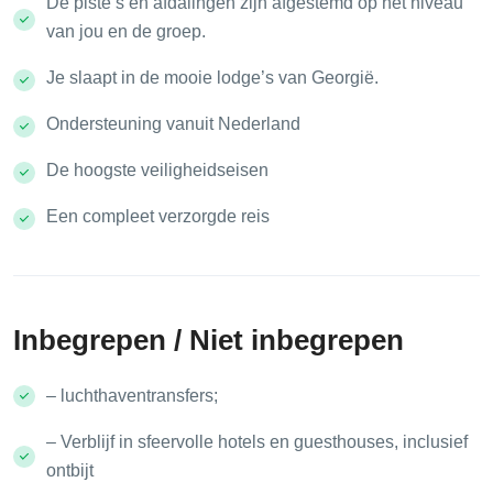
De piste’s en afdalingen zijn afgestemd op het niveau
van jou en de groep.
Je slaapt in de mooie lodge’s van Georgië.
Ondersteuning vanuit Nederland
De hoogste veiligheidseisen
Een compleet verzorgde reis
Inbegrepen / Niet inbegrepen
– luchthaventransfers;
– Verblijf in sfeervolle hotels en guesthouses, inclusief
ontbijt