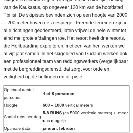
van de Kaukasus, op ongeveer 120 km van de hoofdstad
Tbilisi. De skipistes bevinden zich op een hoogte van 2000
– 200 meter boven de zeespiegel. Freeride-terreinen zijn in
alle richtingen georiënteerd, laten vrijwel de hele winter tot
eind mei grote afdalingen toe. Het resort heeft drie resorts,
die Heliboarding exploiteren, met een van hen werken we
al vijf jaar samen. In het skigebied van Gudauri werken ook
een professioneel team van reddingswerkers (vergelijkbaar
met de bergreddingsdienst), dat zorgt voor orde en
veiligheid op de hellingen en off-piste.
Optimaal aantal
4 of 8 personen
.
personen
Hoogte
600 – 1000
vertical meters
5-8 RUNS
(ca 5000 verticale meters) + meer
Aantal runs per dag
runs mogelijk
Optimale data
januari, februari