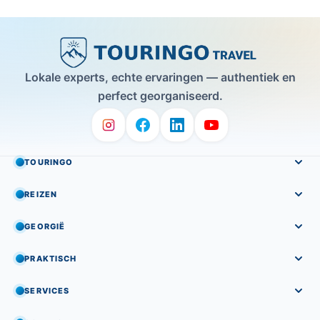
Lokale experts, echte ervaringen — authentiek en
perfect georganiseerd.
TOURINGO
REIZEN
GEORGIË
PRAKTISCH
SERVICES