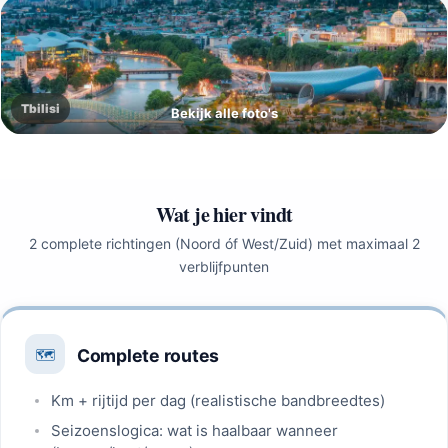
Tbilisi
Wat je hier vindt
2 complete richtingen (Noord óf West/Zuid) met maximaal 2
verblijfpunten
Complete routes
🗺️
Km + rijtijd per dag (realistische bandbreedtes)
Seizoenslogica: wat is haalbaar wanneer