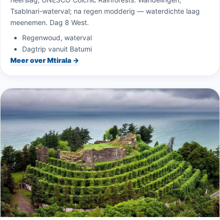
Tsablnari-waterval; na regen modderig — waterdichte laag
meenemen. Dag 8 West.
Regenwoud, waterval
Dagtrip vanuit Batumi
Meer over Mtirala →