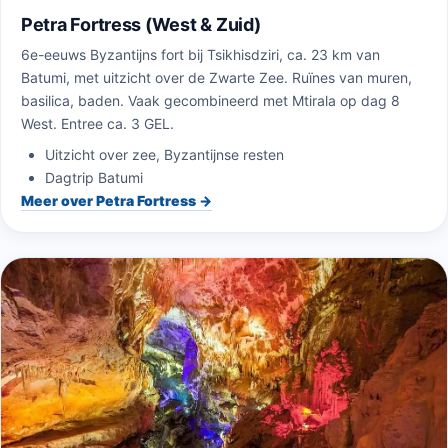
Petra Fortress (West & Zuid)
6e-eeuws Byzantijns fort bij Tsikhisdziri, ca. 23 km van
Batumi, met uitzicht over de Zwarte Zee. Ruïnes van muren,
basilica, baden. Vaak gecombineerd met Mtirala op dag 8
West. Entree ca. 3 GEL.
Uitzicht over zee, Byzantijnse resten
Dagtrip Batumi
Meer over Petra Fortress →