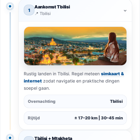
Aankomst Tbilisi
1
⌃
📍 Tbilisi
Rustig landen in Tbilisi. Regel meteen
simkaart &
internet
zodat navigatie en praktische dingen
soepel gaan.
Overnachting
Tbilisi
Rijtijd
± 17–20 km | 30–45 min
Tbilisi + Mtskheta