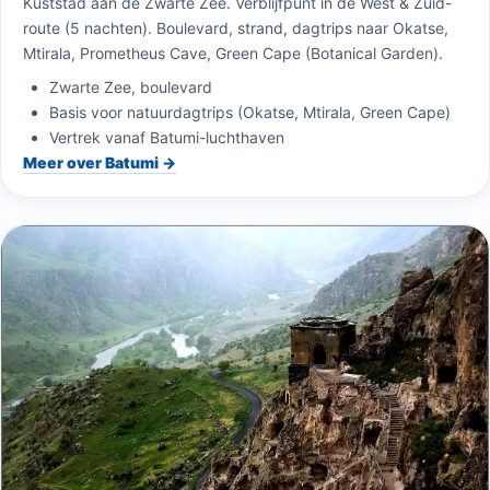
Kuststad aan de Zwarte Zee. Verblijfpunt in de West & Zuid-
route (5 nachten). Boulevard, strand, dagtrips naar Okatse,
Mtirala, Prometheus Cave, Green Cape (Botanical Garden).
Zwarte Zee, boulevard
Basis voor natuurdagtrips (Okatse, Mtirala, Green Cape)
Vertrek vanaf Batumi-luchthaven
Meer over Batumi →