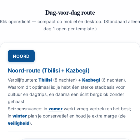
Dag-voor-dag route
Klik open/dicht — compact op mobiel én desktop. (Standaard alleen
dag 1 open per template.)
NOORD
Noord-route (Tbilisi + Kazbegi)
Verblijfpunten:
Tbilisi
(8 nachten) +
Kazbegi
(6 nachten).
Waarom dit optimaal is: je hebt één sterke stadbasis voor
cultuur en dagtrips, en daarna een écht bergblok zonder
gehaast.
Seizoensnuance: in
zomer
werkt vroeg vertrekken het best;
in
winter
plan je conservatief en houd je extra marge (zie
veiligheid
).