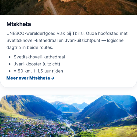
Mtskheta
UNESCO-werelderfgoed vlak bij Tbilisi. Oude hoofdstad met
Svetitskhoveli-kathedraal en Jvari-uitzichtpunt — logische
dagtrip in beide routes.
Svetitskhoveli-kathedraal
Jvari-klooster (uitzicht)
± 50 km, 1–1,5 uur rijden
Meer over Mtskheta →