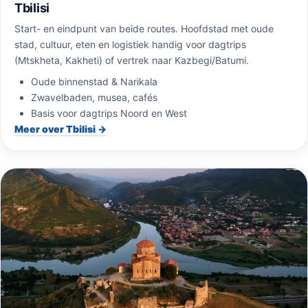
Tbilisi
Start- en eindpunt van beide routes. Hoofdstad met oude
stad, cultuur, eten en logistiek handig voor dagtrips
(Mtskheta, Kakheti) of vertrek naar Kazbegi/Batumi.
Oude binnenstad & Narikala
Zwavelbaden, musea, cafés
Basis voor dagtrips Noord en West
Meer over Tbilisi →