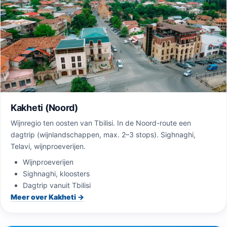
Kakheti (Noord)
Wijnregio ten oosten van Tbilisi. In de Noord-route een
dagtrip (wijnlandschappen, max. 2–3 stops). Sighnaghi,
Telavi, wijnproeverijen.
Wijnproeverijen
Sighnaghi, kloosters
Dagtrip vanuit Tbilisi
Meer over Kakheti →