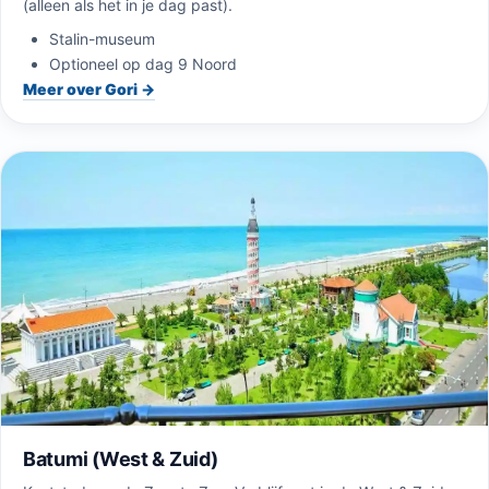
(alleen als het in je dag past).
Stalin-museum
Optioneel op dag 9 Noord
Meer over Gori →
Batumi (West & Zuid)