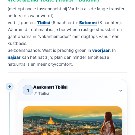
(met optionele tussennacht bij Vardzia als de lange transfer
anders te zwaar wordt)
Verblijfpunten:
Tbilisi
(6 nachten) +
Batoemi
(8 nachten).
Waarom dit optimaal is: je bouwt een rustige stadsstart en
gaat daarna in "vakantiemodus" met dagtrips vanuit één
kustbasis.
Seizoensnuance: West is prachtig groen in
voorjaar
. In
najaar
kan het nat zijn; plan dan minder ambitieuze
natuurtrails en meer city/comfort.
Aankomst Tbilisi
1
⌃
📍 Tbilisi