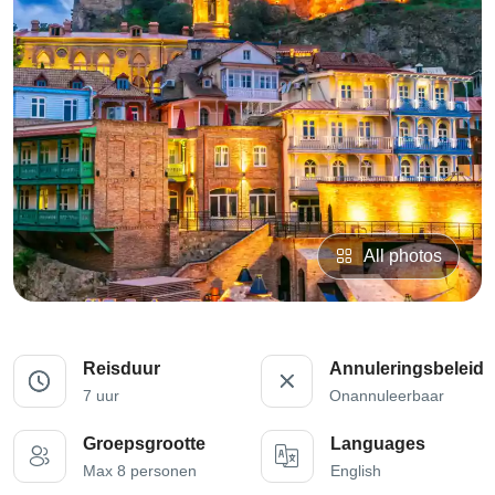
All photos
Reisduur
Annuleringsbeleid
7 uur
Onannuleerbaar
Groepsgrootte
Languages
Max 8 personen
English