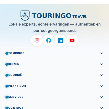
Lokale experts, echte ervaringen — authentiek en
perfect georganiseerd.
TOURINGO
REIZEN
GEORGIË
PRAKTISCH
SERVICES
CONTACT