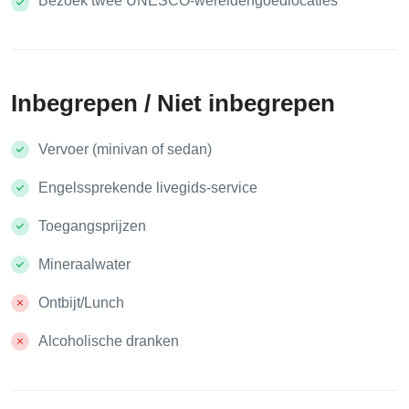
Bezoek twee UNESCO-werelderfgoedlocaties
Inbegrepen / Niet inbegrepen
Vervoer (minivan of sedan)
Engelssprekende livegids-service
Toegangsprijzen
Mineraalwater
Ontbijt/Lunch
Alcoholische dranken